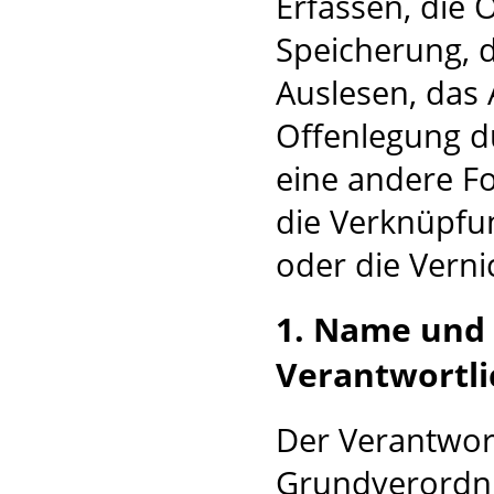
Erfassen, die 
Speicherung, 
Auslesen, das 
Offenlegung d
eine andere Fo
die Verknüpfu
oder die Verni
1. Name und
Verantwortl
Der Verantwort
Grundverordnu