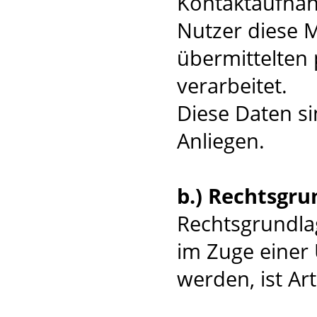
Kontaktaufnah
Nutzer diese M
übermittelten
verarbeitet.
Diese Daten si
Anliegen.
b.) Rechtsgru
Rechtsgrundlag
im Zuge einer 
werden, ist Art