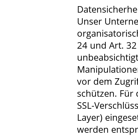
Datensicherhe
Unser Unterne
organisatoris
24 und Art. 3
unbeabsichtigt
Manipulatione
vor dem Zugri
schützen. Für 
SSL-Verschlüs
Layer) einges
werden entspr