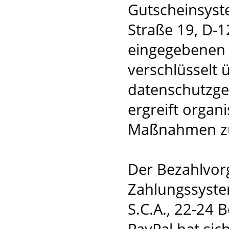
Gutscheinsyst
Straße 19, D-1
eingegebenen 
verschlüsselt 
datenschutzge
ergreift organ
Maßnahmen zu
Der Bezahlvorg
Zahlungssystem
S.C.A., 22-24 
PayPal hat si