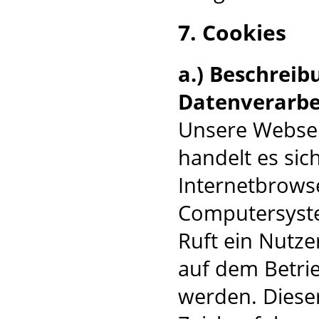
7. Cookies
a.) Beschrei
Datenverarbe
Unsere Websei
handelt es sic
Internetbrows
Computersyste
Ruft ein Nutze
auf dem Betri
werden. Dieser