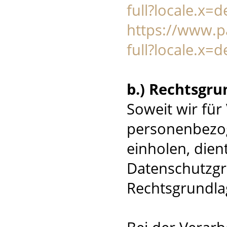
full?locale.x=
https://www.
full?locale.x=
b.) Rechtsgru
Soweit wir fü
personenbezog
einholen, dient 
Datenschutzg
Rechtsgrundla