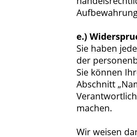
handelsrechtli
Aufbewahrungsv
e.) Widerspru
Sie haben jede
der personenb
Sie können Ihr
Abschnitt „Na
Verantwortlic
machen.
Wir weisen dar