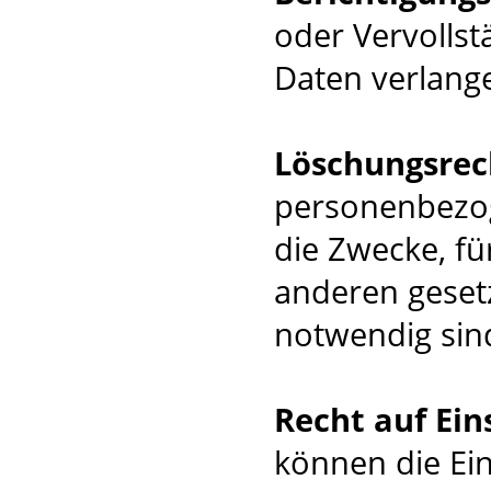
oder Vervolls
Daten verlang
Löschungsrec
personenbezog
die Zwecke, f
anderen geset
notwendig sin
Recht auf Ei
können die Ei