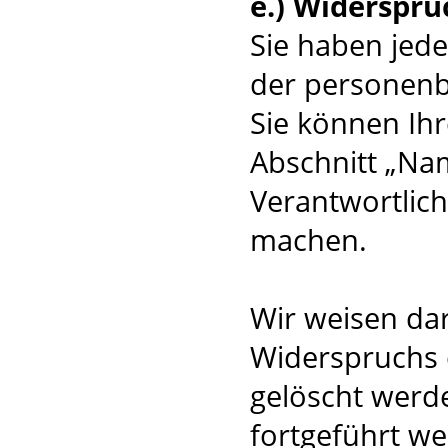
e.) Widerspru
Sie haben jede
der personenb
Sie können Ihr
Abschnitt „Na
Verantwortlic
machen.
Wir weisen dar
Widerspruchs
gelöscht werd
fortgeführt w