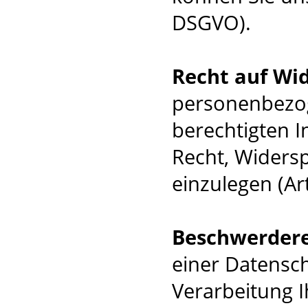
DSGVO).
Recht auf Wi
personenbezog
berechtigten I
Recht, Widers
einzulegen (Ar
Beschwerder
einer Datensc
Verarbeitung 