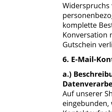
Widerspruchs 
personenbezog
komplette Best
Konversation n
Gutschein verli
6. E-Mail-Kon
a.) Beschrei
Datenverarbe
Auf unserer Sh
eingebunden, w