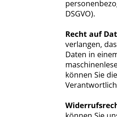
personenbezog
DSGVO).
Recht auf Da
verlangen, da
Daten in einem
maschinenlese
können Sie di
Verantwortlich
Widerrufsrec
können Sie uns