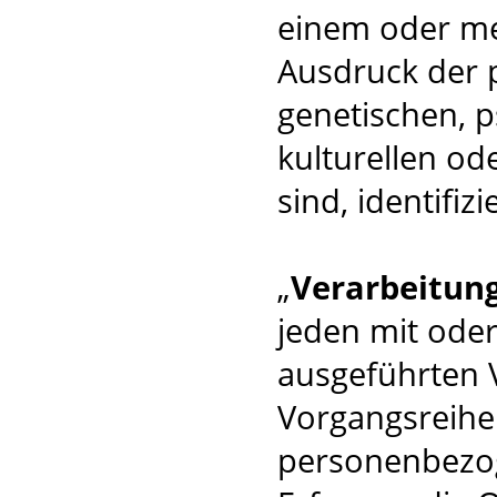
einem oder m
Ausdruck der 
genetischen, p
kulturellen od
sind, identifiz
„
Verarbeitun
jeden mit oder
ausgeführten 
Vorgangsreih
personenbezog