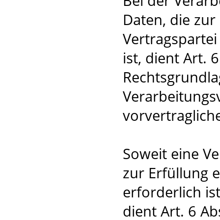
Bei der Verar
Daten, die zur
Vertragspartei 
ist, dient Art. 
Rechtsgrundlag
Verarbeitungs
vorvertraglic
Soweit eine V
zur Erfüllung 
erforderlich i
dient Art. 6 Ab