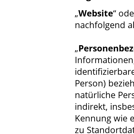
„
Website
“ ode
nachfolgend al
„
Personenbez
Informationen, 
identifizierba
Person) beziehe
natürliche Per
indirekt, insb
Kennung wie 
zu Standortda