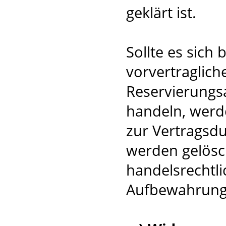
geklärt ist.
Sollte es sich
vorvertraglich
Reservierungsa
handeln, werd
zur Vertragsdu
werden gelösc
handelsrechtli
Aufbewahrungsv