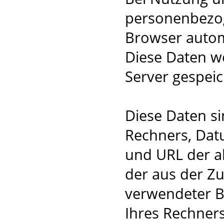
personenbezog
Browser autom
Diese Daten w
Server gespeic
Diese Daten s
Rechners, Dat
und URL der a
der aus der Zug
verwendeter B
Ihres Rechners