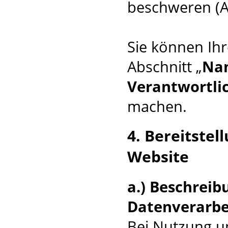
beschweren (A
Sie können Ihr
Abschnitt „
Nam
Verantwortli
machen.
4. Bereitste
Website
a.) Beschrei
Datenverarbe
Bei Nutzung u