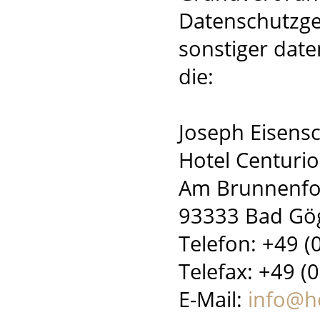
Datenschutzge
sonstiger dat
die:
Joseph Eisens
Hotel Centurio
Am Brunnenf
93333 Bad Gö
Telefon: +49 (
Telefax: +49 (
E-Mail:
info@h