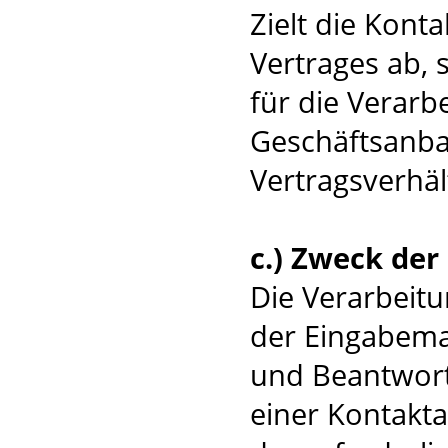
Zielt die Kont
Vertrages ab, 
für die Verar
Geschäftsanba
Vertragsverhält
c.) Zweck de
Die Verarbeit
der Eingabemas
und Beantwort
einer Kontakta