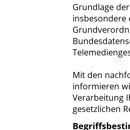
Grundlage der
insbesondere 
Grundverordn
Bundesdatensc
Telemedienges
Mit den nachf
informieren wi
Verarbeitung I
gesetzlichen R
Begriffsbes