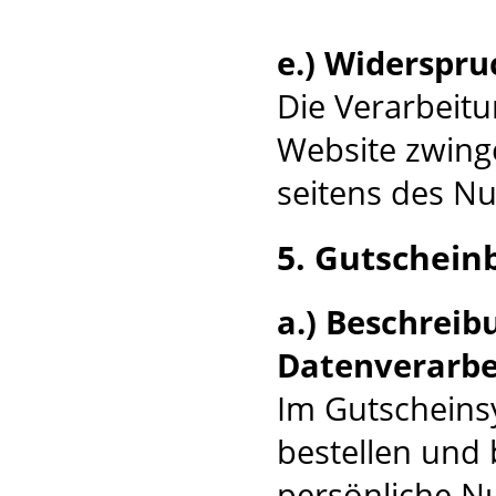
e.) Widerspru
Die Verarbeitu
Website zwinge
seitens des Nu
5. Gutschein
a.) Beschrei
Datenverarbe
Im Gutscheins
bestellen und
persönliche N