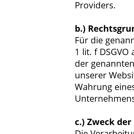
Providers.
b.) Rechtsgru
Für die genann
1 lit. f DSGVO
der genannten 
unserer Websit
Wahrung eines
Unternehmens
c.) Zweck de
Die Verarbeitu