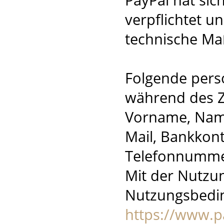
verpflichtet u
technische Ma
Folgende per
während des Z
Vorname, Name,
Mail, Bankkont
Telefonnumme
Mit der Nutzu
Nutzungsbedi
https://www.