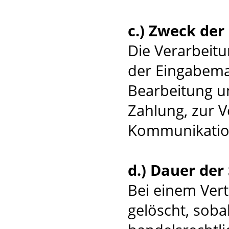
c.) Zweck de
Die Verarbeit
der Eingabema
Bearbeitung u
Zahlung, zur 
Kommunikatio
d.) Dauer der
Bei einem Ver
gelöscht, soba