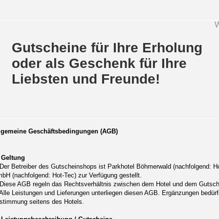
W
Gutscheine für Ihre Erholung
oder als Geschenk für Ihre
Liebsten und Freunde!
lgemeine Geschäftsbedingungen (AGB)
 Geltung
 Der Betreiber des Gutscheinshops ist Parkhotel Böhmerwald (nachfolgend: Hot
bH (nachfolgend: Hot-Tec) zur Verfügung gestellt.
 Diese AGB regeln das Rechtsverhältnis zwischen dem Hotel und dem Gutsch
 Alle Leistungen und Lieferungen unterliegen diesen AGB. Ergänzungen bedürf
stimmung seitens des Hotels.