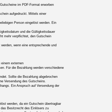
n Gutscheine im PDF-Format erworben
hein aufgedruckt. Mittels einer
eliebigen Person eingelöst werden. Ein
tigkeitsdatum und die Gültigkeitsdauer
ht mehr verpflichtet, den Gutschein
rt werden, wenn eine entsprechende und
u einem externen
ssen. Für die Bezahlung werden verschiedene
endet. Sollte die Bezahlung abgebrochen
keine Versendung des Gutscheins.
Anhangs. Ein Anspruch auf Versendung der
löst werden, da ein Gutschein übertragbar
, das Besitzrecht des Einlösers zu