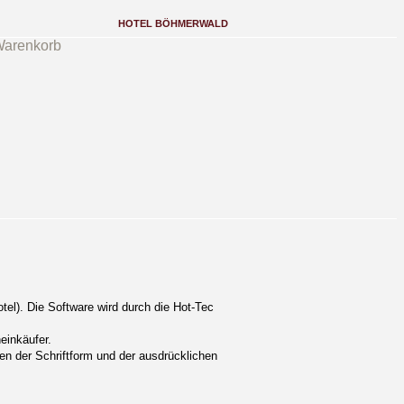
HOTEL BÖHMERWALD
arenkorb
el). Die Software wird durch die Hot-Tec
einkäufer.
en der Schriftform und der ausdrücklichen