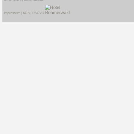
Impressum
|
AGB
|
DSGVO