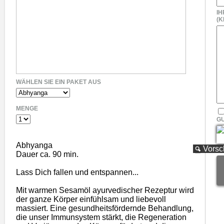
IH
(K
WÄHLEN SIE EIN PAKET AUS
MENGE
G
Abhyanga
Vors
Dauer ca. 90 min.
Lass Dich fallen und entspannen...
Mit warmen Sesamöl ayurvedischer Rezeptur wird
der ganze Körper einfühlsam und liebevoll
massiert. Eine gesundheitsfördernde Behandlung,
die unser Immunsystem stärkt, die Regeneration