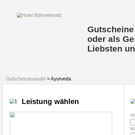
Gutscheine 
oder als Ge
Liebsten u
Gutscheinauswahl
> Ayurveda
Leistung wählen
V
F