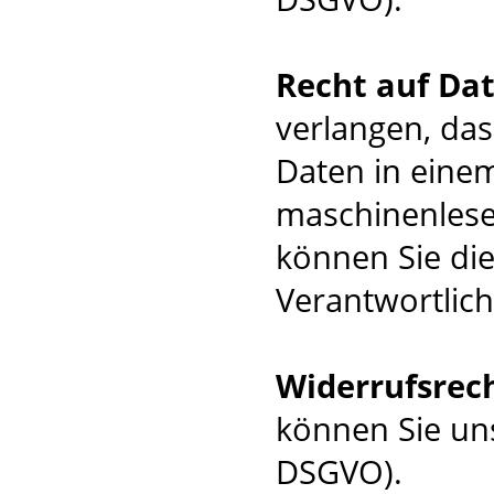
Recht auf Da
verlangen, da
Daten in einem
maschinenlese
können Sie di
Verantwortlich
Widerrufsrec
können Sie uns
DSGVO).