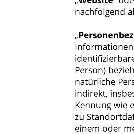
nachfolgend al
„
Personenbez
Informationen, 
identifizierba
Person) beziehe
natürliche Per
indirekt, insb
Kennung wie 
zu Standortda
einem oder m