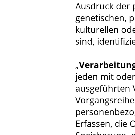
Ausdruck der 
genetischen, p
kulturellen od
sind, identifiz
„
Verarbeitun
jeden mit oder
ausgeführten 
Vorgangsreih
personenbezog
Erfassen, die 