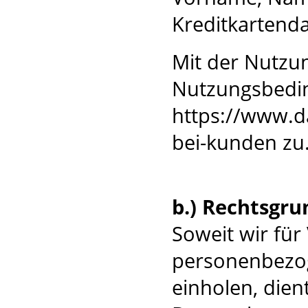
Kreditkartenda
Mit der Nutzu
Nutzungsbedi
https://www.d
bei-kunden
zu
b.) Rechtsgru
Soweit wir fü
personenbezog
einholen, dient 