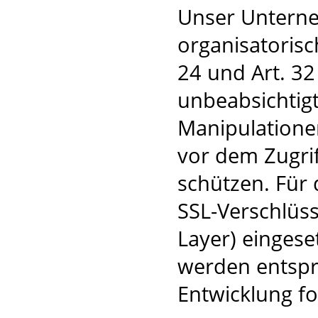
Unser Unterne
organisatoris
24 und Art. 3
unbeabsichtigt
Manipulatione
vor dem Zugri
schützen. Für 
SSL-Verschlüs
Layer) einges
werden entspr
Entwicklung fo