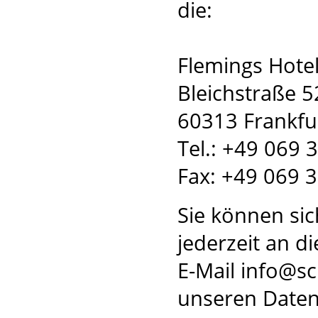
die:
Flemings Hote
Bleichstraße 5
60313 Frankfu
Tel.: +49 069
Fax: +49 069 
Sie können si
jederzeit an d
E-Mail info@s
unseren Daten