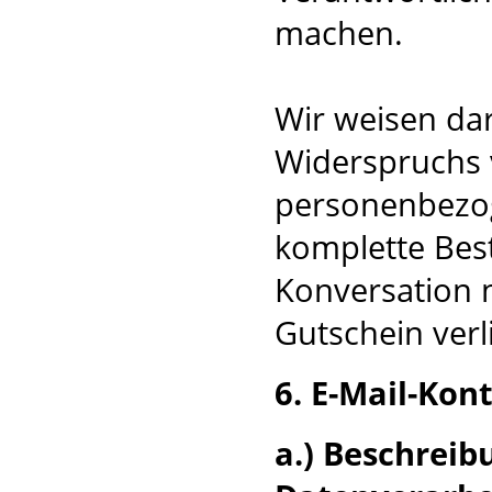
machen.
Wir weisen dar
Widerspruchs 
personenbezog
komplette Best
Konversation n
Gutschein verli
6. E-Mail-Kon
a.) Beschrei