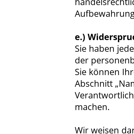
handelsrechtli
Aufbewahrungsv
e.) Widerspru
Sie haben jede
der personenb
Sie können Ihr
Abschnitt „Na
Verantwortlic
machen.
Wir weisen dar