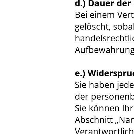
d.) Dauer der
Bei einem Ver
gelöscht, soba
handelsrechtli
Aufbewahrungsv
e.) Widerspru
Sie haben jede
der personenb
Sie können Ihr
Abschnitt „Na
Verantwortlic