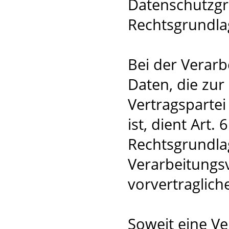
Datenschutzg
Rechtsgrundla
Bei der Verar
Daten, die zur
Vertragspartei 
ist, dient Art. 
Rechtsgrundlag
Verarbeitungs
vorvertraglic
Soweit eine V