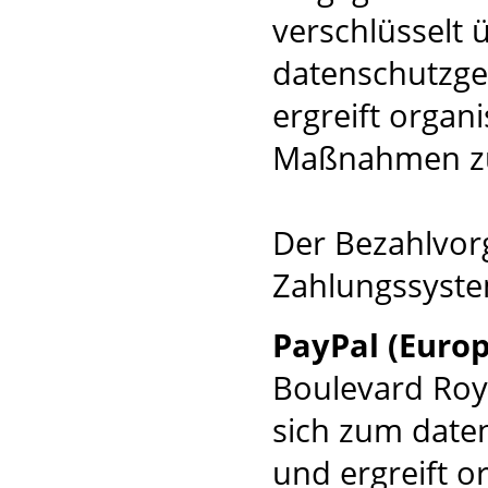
verschlüsselt 
datenschutzge
ergreift organ
Maßnahmen zu
Der Bezahlvorg
Zahlungssystem
PayPal (Europe
Boulevard Roy
sich zum date
und ergreift o