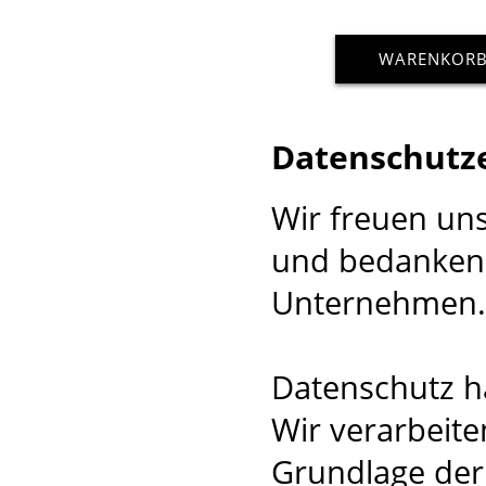
WARENKOR
Datenschutz
Wir freuen un
und bedanken 
Unternehmen.
Datenschutz ha
Wir verarbeite
Grundlage der