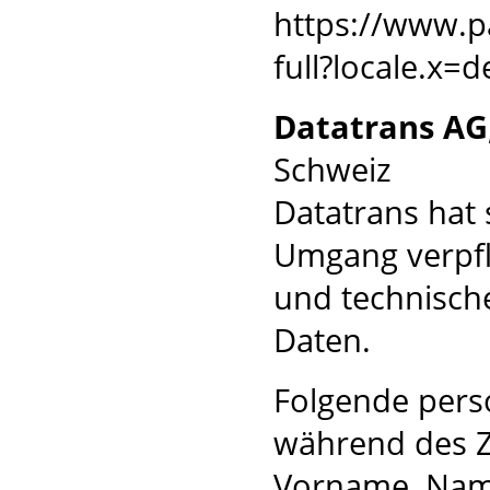
https://www.
full?locale.x=
Datatrans AG
Schweiz
Datatrans hat
Umgang verpfli
und technisc
Daten.
Folgende per
während des Z
Vorname, Name