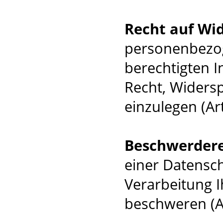
Recht auf Wi
personenbezog
berechtigten I
Recht, Widers
einzulegen (Ar
Beschwerder
einer Datensc
Verarbeitung 
beschweren (A