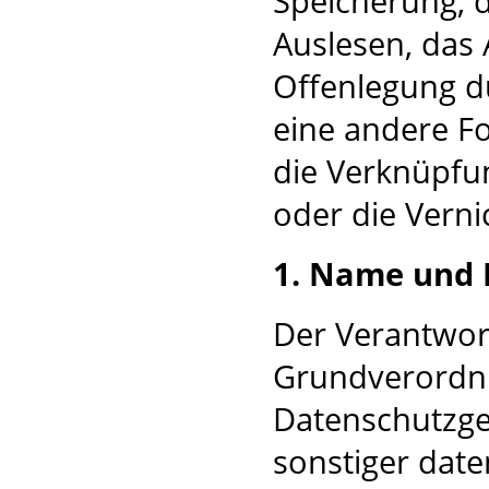
Speicherung, 
Auslesen, das 
Offenlegung d
eine andere Fo
die Verknüpfu
oder die Verni
1. Name und 
Der Verantwort
Grundverordnu
Datenschutzge
sonstiger dat