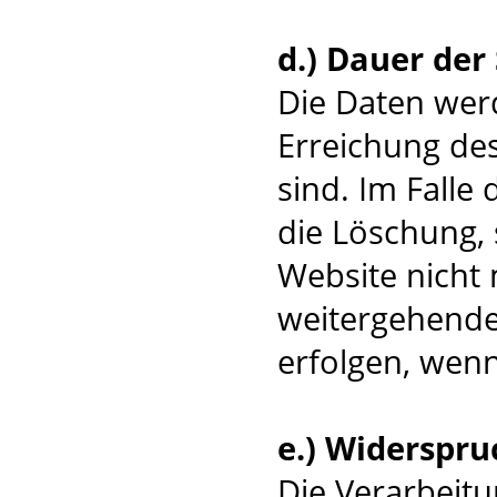
d.) Dauer der
Die Daten werd
Erreichung des
sind. Im Falle 
die Löschung, 
Website nicht 
weitergehende
erfolgen, wenn
e.) Widerspru
Die Verarbeitu