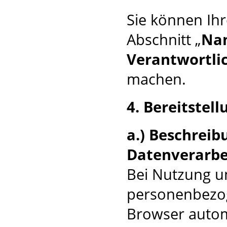
Sie können Ihr
Abschnitt „
Nam
Verantwortli
machen.
4. Bereitstel
a.) Beschrei
Datenverarbe
Bei Nutzung u
personenbezog
Browser autom