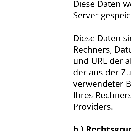
Diese Daten w
Server gespeic
Diese Daten s
Rechners, Dat
und URL der a
der aus der Zug
verwendeter B
Ihres Rechners
Providers.
b.) Rechtsgru