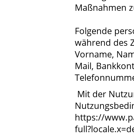
Maßnahmen zu
Folgende per
während des Z
Vorname, Name,
Mail, Bankkont
Telefonnumme
Mit der Nutzu
Nutzungsbedi
https://www.
full?locale.x=