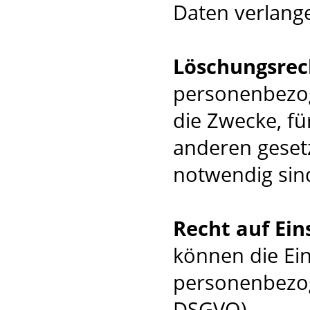
Daten verlang
Löschungsrec
personenbezog
die Zwecke, f
anderen geset
notwendig sin
Recht auf Ei
können die Ei
personenbezog
DSGVO).