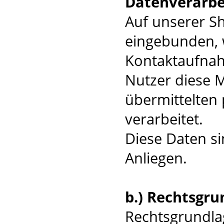
Datenverarbe
Auf unserer Sh
eingebunden, w
Kontaktaufnah
Nutzer diese M
übermittelten
verarbeitet.
Diese Daten si
Anliegen.
b.) Rechtsgru
Rechtsgrundlag