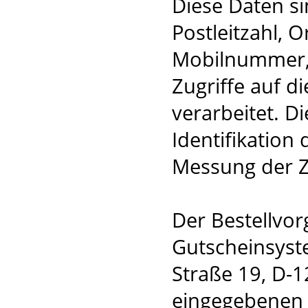
Diese Daten s
Postleitzahl, 
Mobilnummer, 
Zugriffe auf d
verarbeitet. D
Identifikation
Messung der Z
Der Bestellvor
Gutscheinsyst
Straße 19, D-1
eingegebenen 