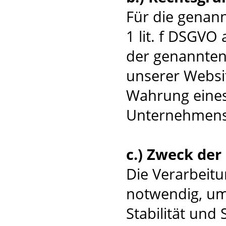
Für die genann
1 lit. f DSGVO
der genannten 
unserer Websit
Wahrung eines
Unternehmens
c.) Zweck de
Die Verarbeitu
notwendig, um
Stabilität und 