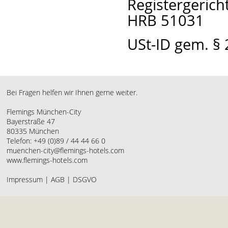
Registergeric
HRB 51031
USt-ID gem. §
Bei Fragen helfen wir Ihnen gerne weiter.
Flemings München-City
Bayerstraße 47
80335 München
Telefon: +49 (0)89 / 44 44 66 0
muenchen-city@flemings-hotels.com
www.flemings-hotels.com
Impressum
|
AGB
|
DSGVO