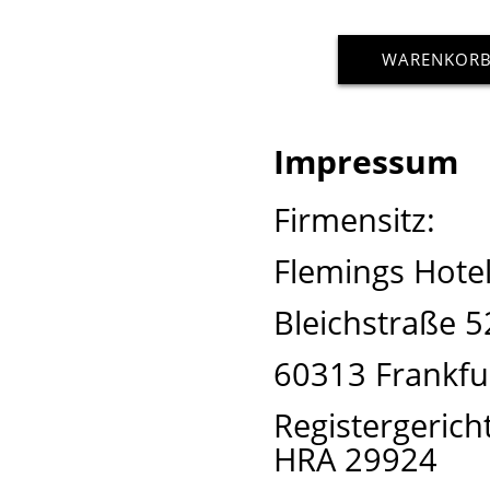
WARENKOR
Impressum
Firmensitz:
Flemings Hote
Bleichstraße 5
60313 Frankfu
Registergerich
HRA 29924